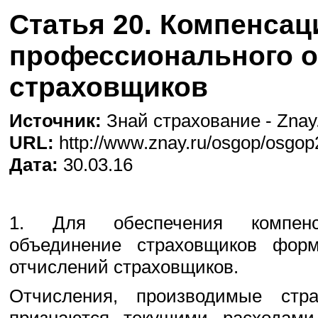
Статья 20. Компенса
профессионального 
страховщиков
Источник:
Знай страхование - Znay.
URL:
http://www.znay.ru/osgop/osgop
Дата:
30.03.16
1. Для обеспечения компенс
объединение страховщиков фор
отчислений страховщиков.
Отчисления, производимые стр