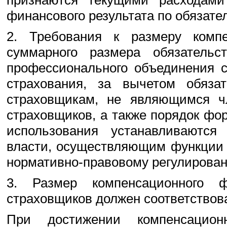
признаются текущими расходами
финансового результата по обязате
2. Требования к размеру комп
суммарного размера обязатель
профессионального объединения с
страхования, за вычетом обязат
страховщикам, не являющимся ч
страховщиков, а также порядок фо
использования устанавливаются
власти, осуществляющим функции 
нормативно-правовому регулирован
3. Размер компенсационного ф
страховщиков должен соответствов
При достижении компенсацио