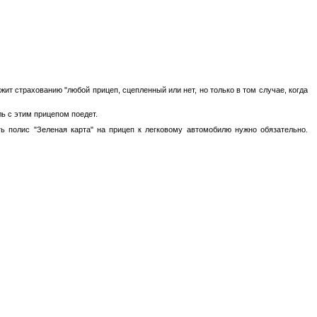
ит страхованию "любой прицеп, сцепленный или нет, но только в том случае, когда
ь с этим прицепом поедет.
ть полис "Зеленая карта" на прицеп к легковому автомобилю нужно обязательно.