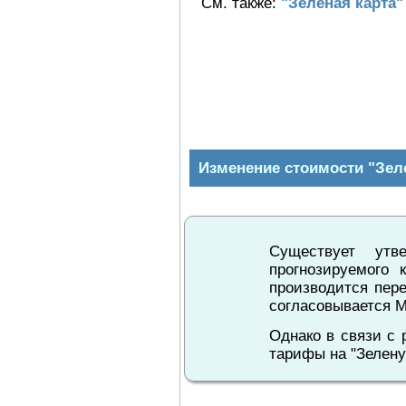
См. также:
"Зеленая карта"
Изменение стоимости "Зел
Существует утв
прогнозируемого 
производится пер
согласовывается 
Однако в связи с 
тарифы на "Зелену