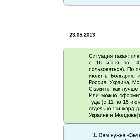
23.05.2013
Ситуация такая: пл
с 16 июня по 14 
пользоваться). По п
июля в Болгарию и
Россия, Украина, Мо
Скажите, как лучше
Или можно оформить
туда (с 11 по 16 ию
отдельно гринкард 
Украине и Молдове(
Вам нужна «Зеле