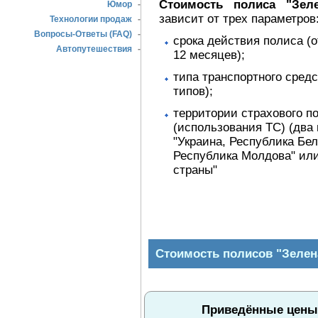
Стоимость полиса "Зеле
Юмор
-
зависит от трех параметров
Технологии продаж
-
Вопросы-Ответы (FAQ)
-
срока действия полиса (о
Автопутешествия
-
12 месяцев);
типа транспортного средс
типов);
территории страхового п
(использования ТС) (два 
"Украина, Республика Бе
Республика Молдова" или
страны"
Стоимость полисов "Зелен
Приведённые цены д