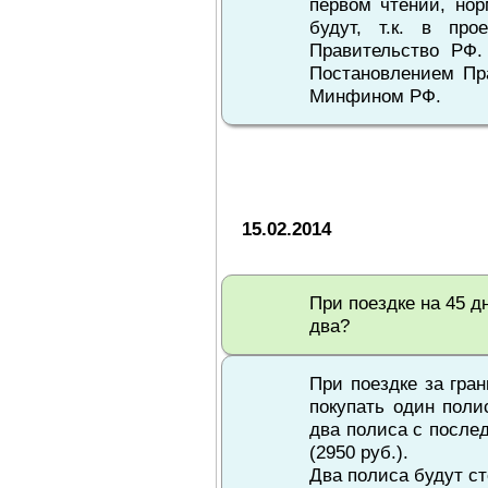
первом чтении, нор
будут, т.к. в про
Правительство РФ.
Постановлением Пра
Минфином РФ.
15.02.2014
При поездке на 45 д
два?
При поездке за гра
покупать один поли
два полиса с послед
(2950 руб.).
Два полиса будут ст