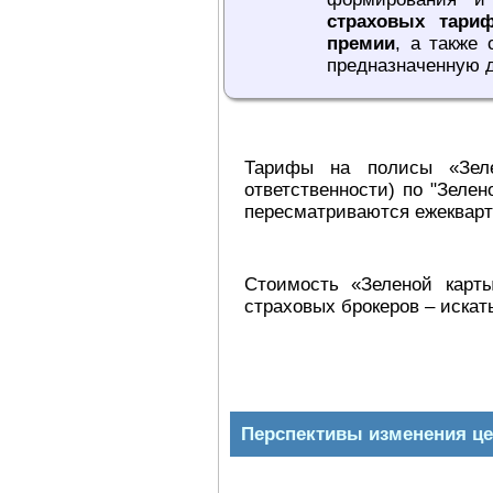
страховых тари
премии
, а также
предназначенную д
Тарифы на полисы «Зеле
ответственности) по "Зеле
пересматриваются ежекварт
Стоимость «Зеленой карты
страховых брокеров – искат
Перспективы изменения це