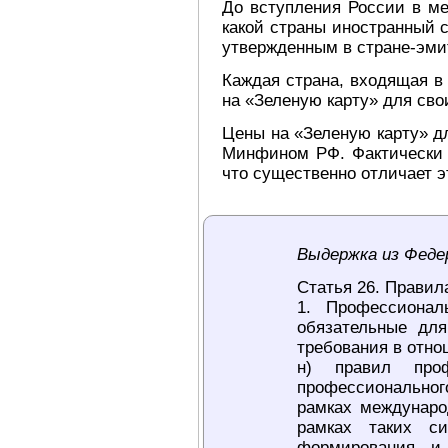
До вступления России в ме
какой страны иностранный 
утвержденным в стране-эмит
Каждая страна, входящая в
на «Зеленую карту» для сво
Цены на «Зеленую карту» д
Минфином РФ. Фактически 
что существенно отличает 
Выдержка из Федер
Статья 26. Правил
1. Профессионал
обязательные дл
требования в отно
н) правил проф
профессиональног
рамках междунаро
рамках таких с
формирования и