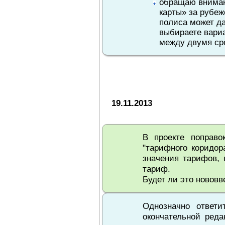
обращаю вниман
карты» за рубе
полиса может да
выбираете вари
между двумя ср
19.11.2013
В проекте поправо
"тарифного коридор
значения тарифов, 
тариф.
Будет ли это нововв
Однозначно ответи
окончательной реда