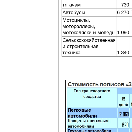
тягачам
730
Автобусы
6 270
Мотоциклы,
мотороллеры,
мотоколяски и мопеды
1 090
Сельскохозяйственная
и строительная
техника
1 340