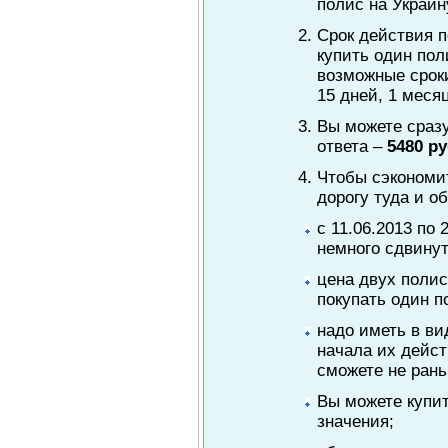
полис на Украин
Срок действия п
купить один поли
возможные срок
15 дней, 1 месяц
Вы можете сразу
ответа –
5480 ру
Чтобы сэкономит
дорогу туда и об
с 11.06.2013 по 
немного сдвинут
цена двух полис
покупать один п
надо иметь в ви
начала их действ
сможете не рань
Вы можете купит
значения;