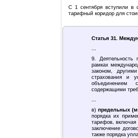
С 1 сентября вступили в
тарифный коридор для стоим
Статья 31. Межд
...
9. Деятельность 
рамках междунаро
законом, другим
страхования и у
объединением с
содержащими треб
...
в)
предельных (м
порядка их приме
тарифов, включая
заключение догов
также порядка упл