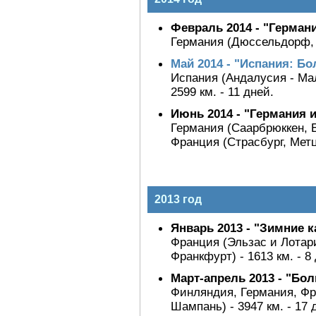
Февраль 2014 - "Герман
Германия (Дюссельдорф, К
Май 2014 - "Испания: Б
Испания (Андалусия - Мал
2599 км. - 11 дней.
Июнь 2014 - "Германия 
Германия (Саарбрюккен, 
Франция (Страсбург, Метц
2013 год
Январь 2013 - "Зимние 
Франция (Эльзас и Лотар
Франкфурт) - 1613 км. - 8
Март-апрель 2013 - "Бо
Финляндия, Германия, Фр
Шампань) - 3947 км. - 17 