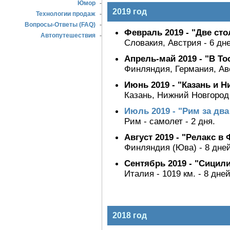
Юмор
-
2019 год
Технологии продаж
-
Вопросы-Ответы (FAQ)
-
Февраль 2019 - "Две ст
Автопутешествия
-
Словакия, Австрия - 6 дн
Апрель-май 2019 - "В То
Финляндия, Германия, Авс
Июнь 2019 - "Казань и 
Казань, Нижний Новгород 
Июль 2019 - "Рим за два
Рим - самолет - 2 дня.
Август 2019 - "Релакс в
Финляндия (Юва) - 8 дней
Сентябрь 2019 - "Сицил
Италия - 1019 км. - 8 дне
2018 год