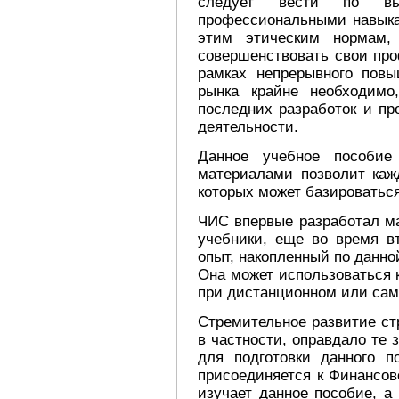
следует вести по вы
профессиональными навыкам
этим этическим нормам,
совершенствовать свои пр
рамках непрерывного пов
рынка крайне необходимо
последних разработок и пр
деятельности.
Данное учебное пособие
материалами позволит каж
которых может базироваться
ЧИС впервые разработал м
учебники, еще во время в
опыт, накопленный по данно
Она может использоваться к
при дистанционном или сам
Стремительное развитие ст
в частности, оправдало те
для подготовки данного п
присоединяется к Финансов
изучает данное пособие, а