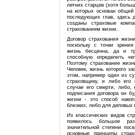
летних старцев (хотя больш
на которых основан общий
последующих глав, здесь д
созданы страховые комп
страхованием жизни.
Договор страхования жизн
поскольку с точки зрения
жизнь бесценна, да и тр
способную определить чел
Поэтому страхование жизн
Человек, жизнь которого з
этом, например один из су
страховщику, и либо его
случае его смерти, либо,
подписания договора он бу
жизни - это способ накоп
близких, либо для деловых 
Из классических видов стр
появилось большое раз
значительной степени посв
основные принципы страх