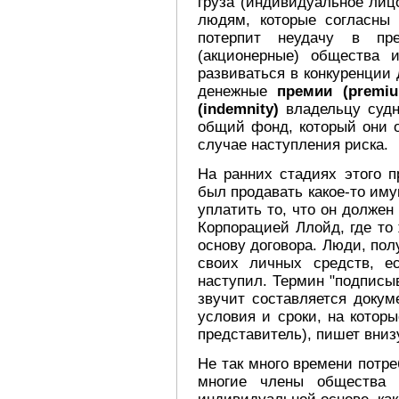
груза (индивидуальное лиц
людям, которые согласны 
потерпит неудачу в пре
(акционерные) общества 
развиваться в конкуренции
денежные
премии (premiu
(indemnity)
владельцу судн
общий фонд, который они 
случае наступления риска.
На ранних стадиях этого п
был продавать какое-то иму
уплатить то, что он должен
Корпорацией Ллойд, где то
основу договора. Люди, пол
своих личных средств, е
наступил. Термин "подписыва
звучит составляется докум
условия и сроки, на которы
представитель), пишет вниз
Не так много времени потр
многие члены общества 