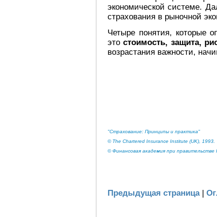
экономической системе. Да
страхования в рыночной эко
Четыре понятия, которые о
это
стоимость, защита, рис
возрастания важности, начин
"Страхование: Принципы и практика"
© The Chartered Insurance Institute (UK), 1993.
© Финансовая академия при правительстве Р
Предыдущая страница
|
Ог