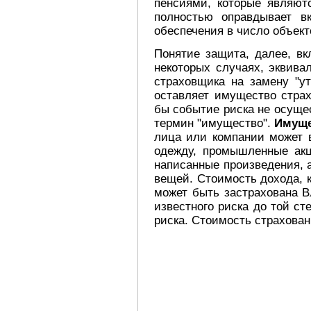
пенсиями, которые являют
полностью оправдывает в
обеспечения в число объект
Понятие защита, далее, в
некоторых случаях, эквива
страховщика на замену "ут
оставляет имущество страх
бы событие риска не осущес
термин "имущество".
Имуще
лица или компании может в
одежду, промышленные акц
написанные произведения, 
вещей. Стоимость дохода, к
может быть застрахована 
известного риска до той ст
риска. Стоимость страхова