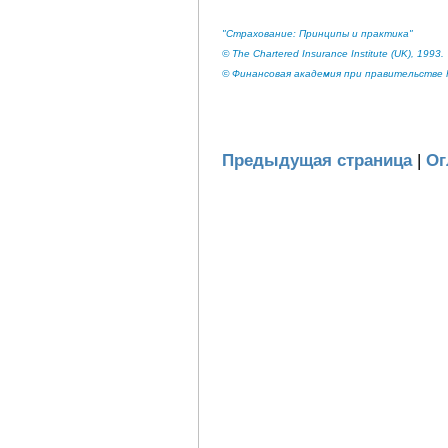
"Страхование: Принципы и практика"
© The Chartered Insurance Institute (UK), 1993.
© Финансовая академия при правительстве Р
Предыдущая страница
|
Ог