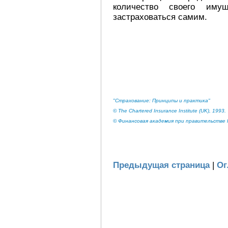
количество своего иму
застраховаться самим.
"Страхование: Принципы и практика"
© The Chartered Insurance Institute (UK), 1993.
© Финансовая академия при правительстве Р
Предыдущая страница
|
Ог