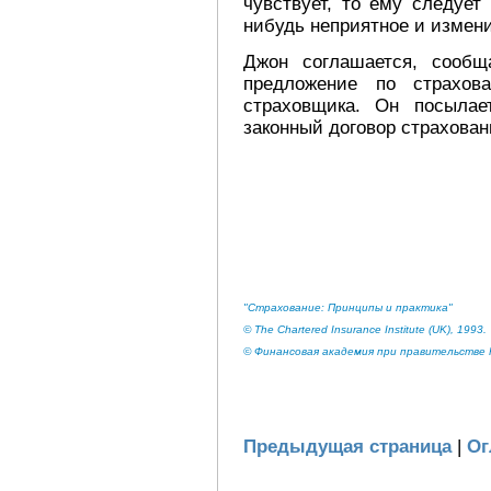
чувствует, то ему следует
нибудь неприятное и измени
Джон соглашается, сообщ
предложение по страхов
страховщика. Он посылае
законный договор страхован
"Страхование: Принципы и практика"
© The Chartered Insurance Institute (UK), 1993.
© Финансовая академия при правительстве Р
Предыдущая страница
|
Ог