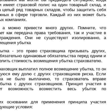
и имеет страховой полис на один товарный склад, и
 целый ряд товарных складов, чтобы защитить себя
ежных в сфере торговли. Каждый из них может быть
ых компаниях.
 а можно привести много других. Помните, что
т как передача права требования, так и участие в
аграждения. Они не существуют изолированно, а
мещения убытка
ытка - это право страховщика призывать других,
бязательно одинаковые обязательства перед одним и
делить стоимость возмещения убытка страхователю.
траховщик выплатил полное возмещение убытка, то он
уюся ему долю с других страховщиков риска. Если
ка не было выплачено, то страхователь вправе
бытка с других страховщиков. Принцип участия в
ет возможность возместить весь убыток по
их основании для применения принципа участия
дующие условия: