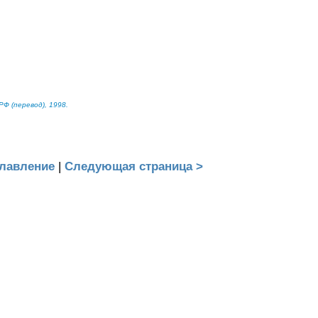
Ф (перевод), 1998.
лавление
|
Следующая страница >