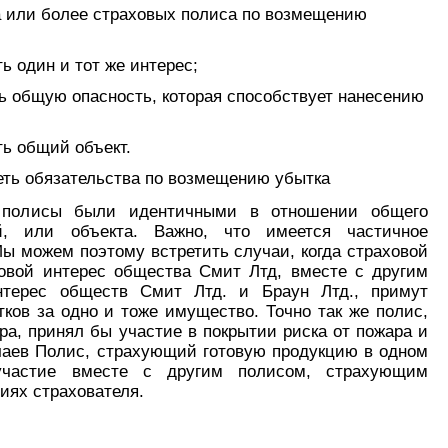
 или более страховых полиса по возмещению
ь один и тот же интерес;
 общую опасность, которая способствует нанесению
ь общий объект.
ть обязательства по возмещению убытка
 полисы были идентичными в отношении общего
й, или объекта. Важно, что имеется частичное
Мы можем поэтому встретить случаи, когда страховой
овой интерес общества Смит Лтд, вместе с другим
терес обществ Смит Лтд. и Браун Лтд., примут
ков за одно и тоже имущество. Точно так же полис,
ра, принял бы участие в покрытии риска от пожара и
чаев Полис, страхующий готовую продукцию в одном
частие вместе с другим полисом, страхующим
иях страхователя.