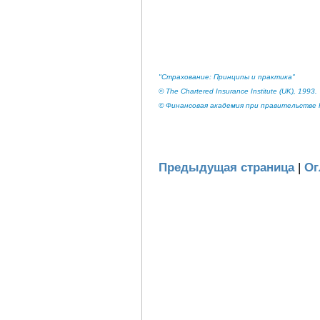
"Страхование: Принципы и практика"
© The Chartered Insurance Institute (UK), 1993.
© Финансовая академия при правительстве Р
Предыдущая страница
|
Ог