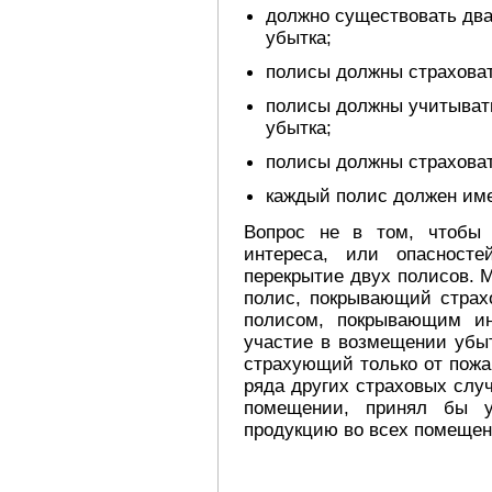
должно существовать два
убытка;
полисы должны страховат
полисы должны учитывать
убытка;
полисы должны страховат
каждый полис должен име
Вопрос не в том, чтобы
интереса, или опасносте
перекрытие двух полисов. 
полис, покрывающий страх
полисом, покрывающим ин
участие в возмещении убыт
страхующий только от пожа
ряда других страховых слу
помещении, принял бы у
продукцию во всех помещен