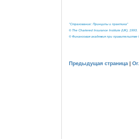
"Страхование: Принципы и практика"
© The Chartered Insurance Institute (UK), 1993.
© Финансовая академия при правительстве Р
Предыдущая страница
|
Ог