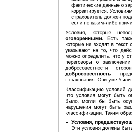
фактические данные о за
корректируется. Условиям
страхователь должен пода
если по каким-либо причи
Условия, которые непос
оговоренными.
Есть так
которые не входят в текст 
указывают на то, что дейс
можно определить, что у с
переговоры о заключении
добросовестности сторо
добросовестность
предст
страхования. Они уже были
Классификацию условий до
что условия могут быть 
было, могли бы быть осу
нарушения могут быть раз
классификации. Таким обра
Условия, предшествующ
Эти условия должны быть