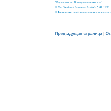
"Страхование: Принципы и практика"
© The Chartered Insurance Institute (UK), 1993.
© Финансовая академия при правительстве Р
Предыдущая страница
|
Ог