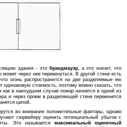
секцию здания - это
брандмауэр,
а это значит, что
р может через нее перекинуться. В другой стене есть
 что огонь распространится на две разделяемые ею
т одинаковую стоимость, поэтому можно сказать, что
ак как в наихудшем случае пожар начнется в одной из
эра и через проем в разделяющей стене перекинется
танется целой.
рутся во внимание положительные факторы, однако
ручают сюрвейеру оценить потенциальный убыток с
иты. Это называется
максимальный оценочный