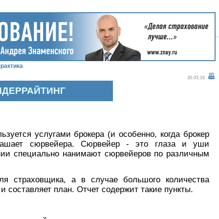
рактика
30.03.16
АНДЕРРАЙТИНГ
ьзуется услугами брокера (и особенно, когда брокер
глашает сюрвейера. Сюрвейер - это глаза и уши
нии специально нанимают сюрвейеров по различным
ля страховщика, а в случае большого количества
 составляет план. Отчет содержит такие пункты.