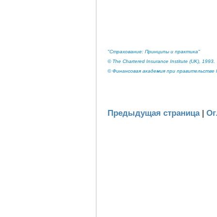
"Страхование: Принципы и практика"
© The Chartered Insurance Institute (UK), 1993.
© Финансовая академия при правительстве Р
Предыдущая страница
|
Ог