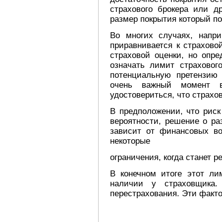
страхового брокера или др
размер покрытия который п
Во многих случаях, напр
приравнивается к страхово
страховой оценки, но опр
означать лимит страховог
потенциальную претензию
очень важный момент в
удостовериться, что страхо
В предположении, что риск
вероятности, решение о ра
зависит от финансовых во
некоторые
ограничения, когда станет р
В конечном итоге этот л
наличии у страховщика.
перестрахования. Эти факто