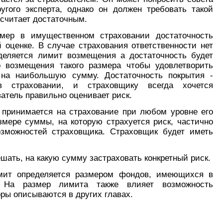
угого эксперта, однако он должен требовать такой
осчитает достаточным.
имер в имущественном страховании достаточность
й оценке. В случае страхования ответственности нет
еделяется лимит возмещения а достаточность будет
о возмещения такого размера чтобы удовлетворить
 на наибольшую сумму. Достаточность покрытия -
 страховании, и страховщику всегда хочется
ватель правильно оценивает риск.
 принимается на страхование при любом уровне его
змере суммы, на которую страхуется риск, частично
зможностей страховщика. Страховщик будет иметь
ешать, на какую сумму застраховать конкретный риск.
имит определяется размером фондов, имеющихся в
 На размер лимита также влияет возможность
ры описываются в других главах.