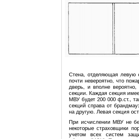
Стена, отделяющая левую 
почти невероятно, что пожа
дверь, и вполне вероятно,
секции. Каждая секция имее
МВУ будет 200 000 ф.ст., т
секций справа от брандмау
на другую. Левая секция ос
При исчислении МВУ не бе
некоторые страховщики по
учетом всех систем защ