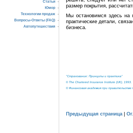
Статьи
-
размер покрытия, рассчитат
Юмор
-
Технологии продаж
-
Мы остановимся здесь на 
Вопросы-Ответы (FAQ)
-
практические детали, связа
Автопутешествия
-
бизнеса.
"Страхование: Принципы и практика"
© The Chartered Insurance Institute (UK), 1993.
© Финансовая академия при правительстве Р
Предыдущая страница
|
Ог