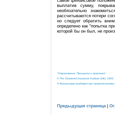
самое финансовое положени
выплатив сумму, покрыв
необязательно знакомить
рассчитываются потери сог
но следует обратить вни
определено как "попытка п
которой бы он был, не прои
"Страхование: Принципы и практика"
© The Chartered Insurance Institute (UK), 1993.
© Финансовая академия при правительстве Р
Предыдущая страница
|
Ог