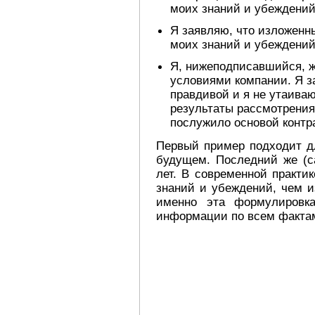
моих знаний и убеждени
Я заявляю, что изложенн
моих знаний и убеждени
Я, нижеподписавшийся, ж
условиями компании. Я 
правдивой и я не утаиваю
результаты рассмотрения 
послужило основой контр
Первый пример подходит дл
будущем. Последний же (с
лет. В современной практи
знаний и убеждений, чем и
именно эта формулировка
информации по всем факта