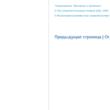
"Страхование: Принципы и практика"
© The Chartered Insurance Institute (UK), 1993.
© Финансовая академия при правительстве Р
Предыдущая страница
|
Ог