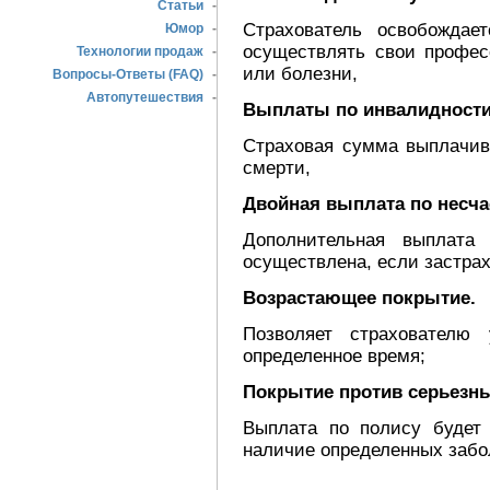
Статьи
-
Страхователь освобождае
Юмор
-
осуществлять свои профес
Технологии продаж
-
или болезни,
Вопросы-Ответы (FAQ)
-
Автопутешествия
-
Выплаты по инвалидности
Страховая сумма выплачива
смерти,
Двойная выплата по несча
Дополнительная выплата
осуществлена, если застрах
Возрастающее покрытие.
Позволяет страхователю
определенное время;
Покрытие против серьезны
Выплата по полису будет 
наличие определенных забо