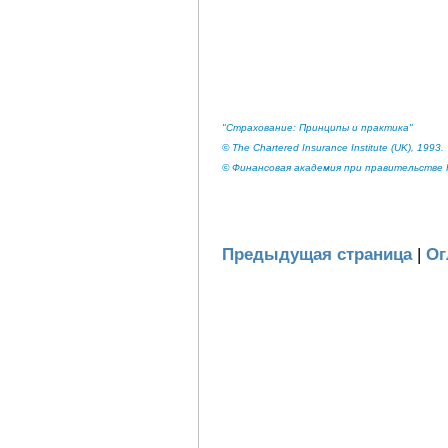
"Страхование: Принципы и практика"
© The Chartered Insurance Institute (UK), 1993.
© Финансовая академия при правительстве Р
Предыдущая страница
|
Ог