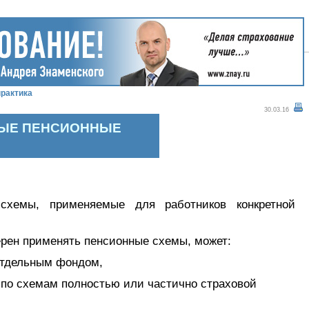
рактика
30.03.16
НЫЕ ПЕНСИОННЫЕ
схемы, применяемые для работников конкретной
ерен применять пенсионные схемы, может:
отдельным фондом,
 по схемам полностью или частично страховой