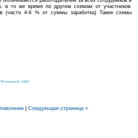
 оплачиваются работодателем за всех сотрудников и
, в то же время по другим схемам от участников
ов (часто 4-6 % от суммы заработка) Такие схемы
Ф (перевод), 1998.
лавление
|
Следующая страница >