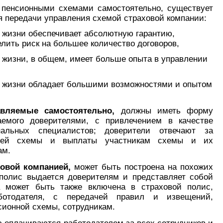
 пенсионными схемами самостоятельно, существует
 передачи управления схемой страховой компании:
 жизни обеспечивает абсолютную гарантию,
лить риск на большее количество договоров,
 жизни, в общем, имеет больше опыта в управлении
ю жизни обладает большими возможностями и опытом
авляемые самостоятельно,
должны иметь форму
аемого доверителями, с привлечением в качестве
нальных специалистов; доверители отвечают за
всей схемы и выплаты участникам схемы и их
ам.
ховой компанией,
может быть построена на похожих
 полис выдается доверителям и представляет собой
а может быть также включена в страховой полис,
отодателя, с передачей правил и извещений,
ионной схемы, сотрудникам.