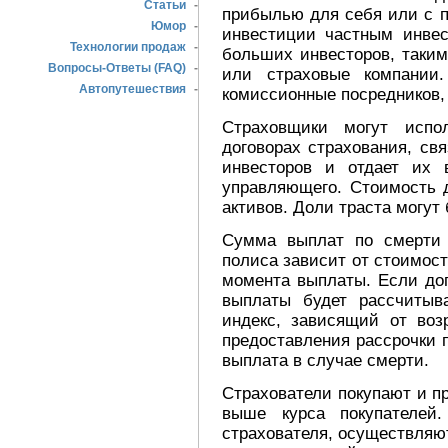
Статьи
-
прибылью для себя или с п
Юмор
-
инвестиции частным инвес
Технологии продаж
-
больших инвесторов, таки
Вопросы-Ответы (FAQ)
-
или страховые компании
Автопутешествия
-
комиссионные посредников, 
Страховщики могут испо
договорах страхования, св
инвесторов и отдает их 
управляющего. Стоимость 
активов. Доли траста могу
Сумма выплат по смерти 
полиса зависит от стоимост
момента выплаты. Если до
выплаты будет рассчитыв
индекс, зависящий от воз
предоставления рассрочки 
выплата в случае смерти.
Страхователи покупают и п
выше курса покупателей.
страхователя, осуществляю