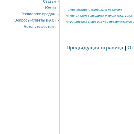
Статьи
-
Юмор
-
"Страхование: Принципы и практика"
Технологии продаж
-
© The Chartered Insurance Institute (UK), 1993.
Вопросы-Ответы (FAQ)
-
© Финансовая академия при правительстве Р
Автопутешествия
-
Предыдущая страница
|
Ог