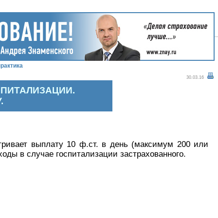
рактика
30.03.16
СПИТАЛИЗАЦИИ.
.
ривает выплату 10 ф.ст. в день (максимум 200 или
сходы в случае госпитализации застрахованного.