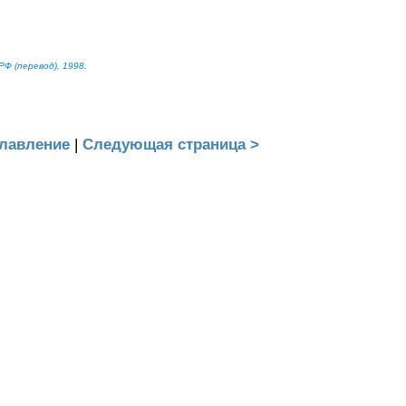
Ф (перевод), 1998.
лавление
|
Следующая страница >