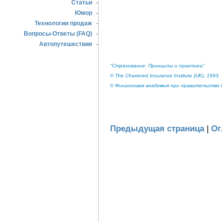
Статьи
-
Юмор
-
Технологии продаж
-
Вопросы-Ответы (FAQ)
-
Автопутешествия
-
"Страхование: Принципы и практика"
© The Chartered Insurance Institute (UK), 1993.
© Финансовая академия при правительстве Р
Предыдущая страница
|
Ог