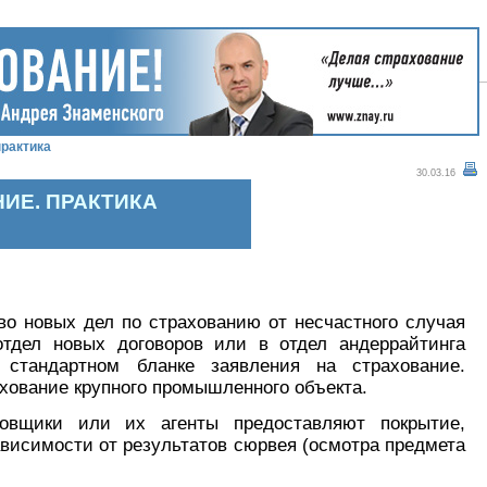
рактика
30.03.16
НИЕ. ПРАКТИКА
о новых дел по страхованию от несчастного случая
тдел новых договоров или в отдел андеррайтинга
стандартном бланке заявления на страхование.
хование крупного промышленного объекта.
овщики или их агенты предоставляют покрытие,
ависимости от результатов сюрвея (осмотра предмета