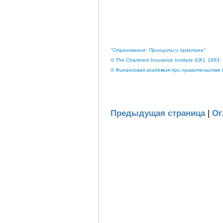
"Страхование: Принципы и практика"
© The Chartered Insurance Institute (UK), 1993.
© Финансовая академия при правительстве Р
Предыдущая страница
|
Ог