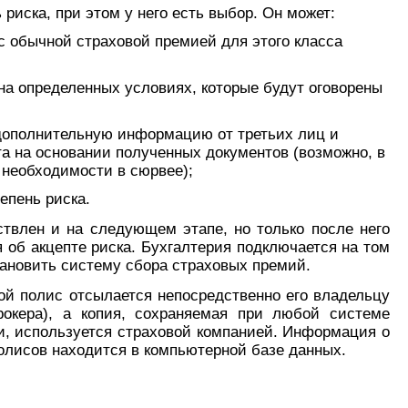
риска, при этом у него есть выбор. Он может:
с обычной страховой премией для этого класса
на определенных условиях, которые будут оговорены
дополнительную информацию от третьих лиц и
та на основании полученных документов (возможно, в
 необходимости в сюрвее);
тепень риска.
твлен и на следующем этапе, но только после него
 об акцепте риска. Бухгалтерия подключается на том
тановить систему сбора страховых премий.
й полис отсылается непосредственно его владельцу
рокера), а копия, сохраняемая при любой системе
, используется страховой компанией. Информация о
олисов находится в компьютерной базе данных.