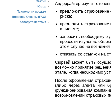
Статьи
-
Андеррайтер изучит степень 
Юмор
-
предложить страхование 
Технологии продаж
-
риска;
Вопросы-Ответы (FAQ)
-
Автопутешествия
-
предложить страхование 
в письме;
запросить необходимую 
провести изучение объек
этом случае не возникнет
отказать со ссылкой на с
Сюрвей может быть осущес
возможно принятие решения
этапе, когда необходимо ус
После оформления страхово
(либо через агента или б
функционирования компании
возобновлении страховых п