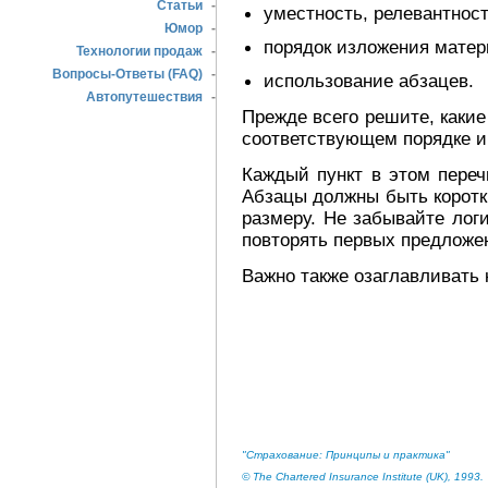
Статьи
-
уместность, релевантност
Юмор
-
порядок изложения матер
Технологии продаж
-
Вопросы-Ответы (FAQ)
-
использование абзацев.
Автопутешествия
-
Прежде всего решите, какие
соответствующем порядке и
Каждый пункт в этом переч
Абзацы должны быть коротк
размеру. Не забывайте лог
повторять первых предложен
Важно также озаглавливать 
"Страхование: Принципы и практика"
© The Chartered Insurance Institute (UK), 1993.