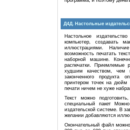
программа, и поэтому деньги
Д4Д. Настольные издательс
Настольное издательство
компьютер, создавать м
иллюстрациями. Наличи
возможность печатать текс
наборной машине. Конечн
распечатки. Приемлемые 
худшим качеством, чем 
законченного продукта о
принтером точек на дюйм 
печати ничем не хуже набра
Текст можно подготовить
специальный пакет Можно
издательской системе. В з
желании добавляются иллю
Окончательный файл можно 