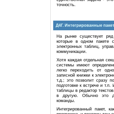
точность.
Д4Г. Интегрированные паке
На рынке существует ряд
которые в одном пакете с
электронных таблиц, упра
коммуникации.
Хотя каждая отдельная сек
системы имеют определен
легко переходить от одн
записной книжки к электро
т.д.; это позволит сразу 
подготовке к встрече и т.
таблицы в редактор тексто
в другую. Обычно это де
команды.
Интегрированный пакет, ка