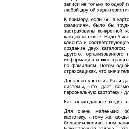
записи не только по одной 
любой другой характеристик
К примеру, если бы в карт
фамилиям, было бы трудн
застрахованы конкретной 
каждой карточке. Надо было
клиента и соответствующе
создание двух каталогов:
другого, организованног
информацию можно хранить 
по фамилиям. Потом одной
страховщиках, что значител
Довольно часто из базы д
системы, что дает возмо
персональную картотеку - д
Как только данные входят в
Для очень маленьких о
картотеку, к тому же, кажд
большим количеством запис
Единственная задача - эт