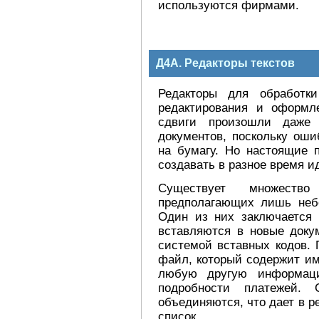
используются фирмами.
Д4А. Редакторы текстов
Редакторы для обработки
редактирования и оформле
сдвиги произошли даже 
документов, поскольку оши
на бумагу. Но настоящие 
создавать в разное время и
Существует множество
предполагающих лишь неб
Один из них заключается 
вставляются в новые доку
системой вставных кодов. 
файл, который содержит им
любую другую информаци
подробности платежей. 
объединяются, что дает в р
список.