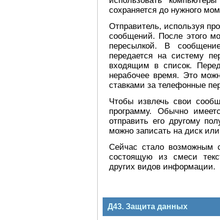
использовать компьютеры
сохраняется до нужного мом
Отправитель, используя пр
сообщений. После этого мо
пересылкой. В сообщени
передается на систему пе
входящим в список. Пере
нерабочее время. Это можн
ставками за телефонные пе
Чтобы извлечь свои сообщ
программу. Обычно имеет
отправить его другому пол
можно записать на диск или
Сейчас стало возможным с
состоящую из смеси текс
других видов информации.
Д43. Защита данных