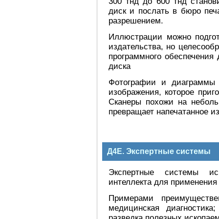
300 тнд до 600 тнд станов
диск и послать в бюро пе
разрешением.
Иллюстрации можно подгот
издательства, но целесооб
программного обеспечения 
диска
Фотографии и диаграммы 
изображения, которое приг
Сканеры похожи на неболь
превращает напечатанное из
Д4Е. Экспертные системы
Экспертные системы исп
интеллекта для применения
Примерами преимуществен
медицинская диагностика
разведка полезных ископае