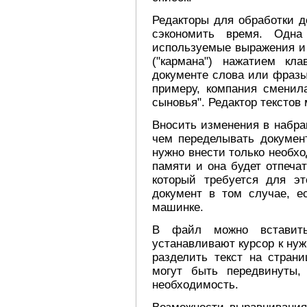
Редакторы для обработки 
сэкономить время. Одна
используемые выражения и 
("кармана") нажатием кл
документе слова или фразы
примеру, компания сменил
сыновья". Редактор текстов
Вносить изменения в набра
чем переделывать докумен
нужно внести только необхо
памяти и она будет отпеча
который требуется для эт
документ в том случае, 
машинке.
В файл можно вставить
устанавливают курсор к нуж
разделить текст на стран
могут быть передвинуты,
необходимость.