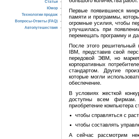
большого количества работ.
Статьи
-
Юмор
-
Первые появившиеся микр
Технологии продаж
-
памяти и программы, котор
Вопросы-Ответы (FAQ)
-
огромные усилия, чтобы пе
Автопутешествия
-
улучшилась при появлени
перемещать программу и да
После этого решительный 
IBM, представив свой пер
передовой ЭВМ, но марке
корпоративных потребите
стандартом. Другие про
которые могли использоват
обеспечение.
В условиях жесткой конк
доступны всем фирмам. 
приобретение компьютера с
чтобы справляться с рас
чтобы составлять управл
А сейчас рассмотрим нек