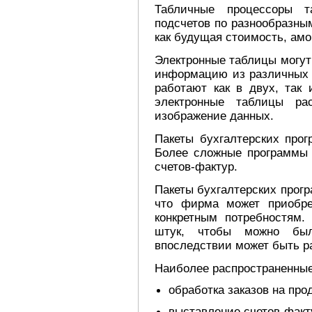
Табличные процессоры т
подсчетов по разнообразны
как будущая стоимость, амо
Электронные таблицы могут 
информацию из различных 
работают как в двух, так 
электронные таблицы ра
изображение данных.
Пакеты бухгалтерских прог
Более сложные программы 
счетов-фактур.
Пакеты бухгалтерских прогр
что фирма может приобрес
конкретным потребностям.
штук, чтобы можно был
впоследствии может быть р
Наиболее распространенны
обработка заказов на про
выставление счетов-факт