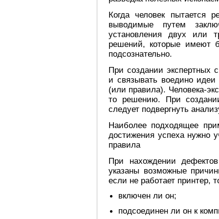
Когда человек пытается р
выводимые путем заклю
установления двух или т
решений, которые имеют б
подсознательно.
При создании экспертных с
и связывать воедино идеи
(или правила). Человека-экс
то решению. При создани
следует подвергнуть анализ
Наиболее подходящее прим
достижения успеха нужно у
правила
При нахождении дефектов
указаны возможные причин
если не работает принтер, т
включен ли он;
подсоединен ли он к комп