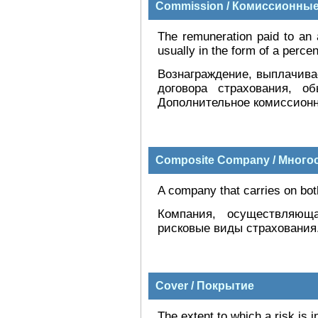
Commission / Комиссионны
The remuneration paid to an a
usually in the form of a perc
Вознаграждение, выплачива
договора страхования, 
Дополнительное комиссионн
Composite Company / Много
A company that carries on both
Компания, осуществляющ
рисковые виды страхования
Cover / Покрытие
The extent to which a risk is i