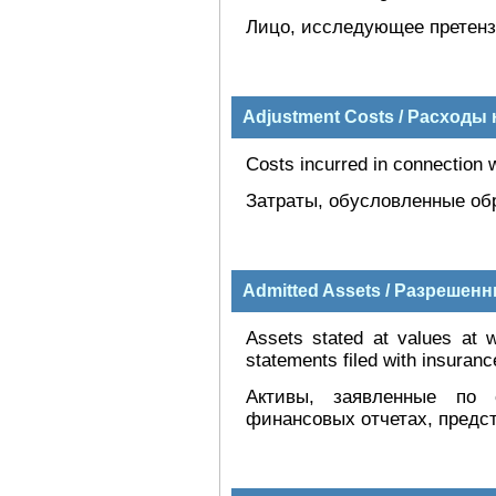
Лицо, исследующее претенз
Adjustment Costs / Расходы
Costs incurred in connection w
Затраты, обусловленные об
Admitted Assets / Разрешен
Assets stated at values at w
statements filed with insurance
Активы, заявленные по 
финансовых отчетах, предс