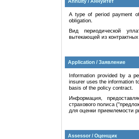
Annuity / Аннуитет
A type of period payment of
obligation.
Вид периодической упл
вытекающей из контрактных
Application / Заявление
Information provided by a pe
insurer uses the information t
basis of the policy contract.
Информация, предоставл
страхового полиса ("предл
для оценки приемлемости ри
Assessor / Оценщик