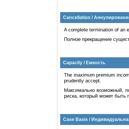
Cancellation / Аннулировани
A complete termination of an ex
Полное прекращение сущест
Capacity / Емкость
The maximum premium income o
prudently accept.
Максимально возможный, п
риска, который может быть 
Case Basis / Индивидуальна