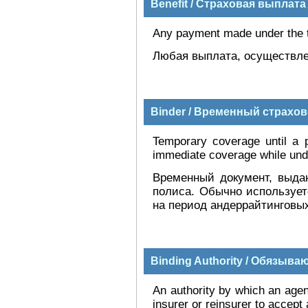
Benefit / Страховая выплата
Any payment made under the t
Любая выплата, осуществле
Binder / Временный страхо
Temporary coverage until a po
immediate coverage while unde
Временный документ, выда
полиса. Обычно использует
на период андеррайтинговых
Binding Authority / Обязыв
An authority by which an agent
insurer or reinsurer to accep