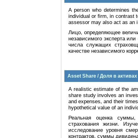
A person who determines the
individual or firm, in contrast
assessor may also act as an i
Лицо, определяющее величи
независимого эксперта или
числа служащих страховщ
качестве независимого корр
Asset Share / Доля в активах
A realistic estimate of the a
share study involves an invest
and expenses, and their times
hypothetical value of an indivi
Реальная оценка суммы,
страхования жизни. Изуч
исследование уровня смер
контрактов, суммы дивиденд