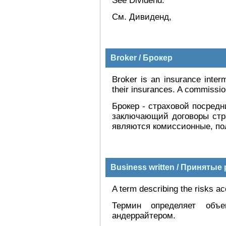
See Dividend.
См. Дивиденд,
Broker / Брокер
Broker is an insurance inter
their insurances. A commissio
Брокер - страховой посред
заключающий договоры стр
являются комиссионные, по
Business written / Принятые
A term describing the risks a
Термин определяет объ
андеррайтером.