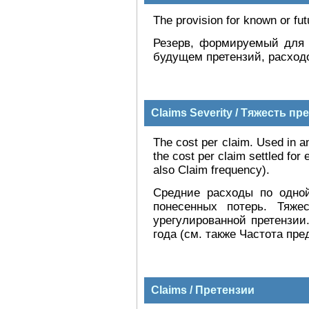
The provision for known or fut
Резерв, формируемый для 
будущем претензий, расходо
Claims Severity / Тяжесть пр
The cost per claim. Used in an
the cost per claim settled fo
also Claim frequency).
Средние расходы по одной
понесенных потерь. Тяже
урегулированной претензии
года (см. также Частота пр
Claims / Претензии