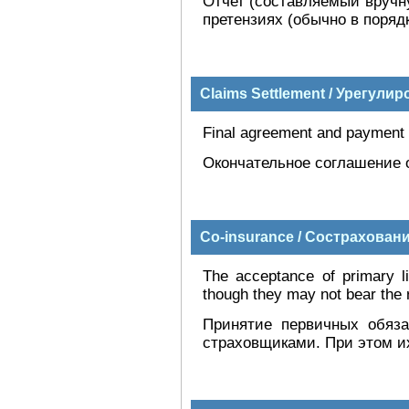
Отчет (составляемый вручн
претензиях (обычно в поряд
Claims Settlement / Урегули
Final agreement and payment o
Окончательное соглашение о
Co-insurance / Сострахован
The acceptance of primary li
though they may not bear the r
Принятие первичных обяза
страховщиками. При этом и