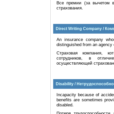
Все премии (за вычетом в
страхования.
Direct Writing Company / К
An insurance company who
distinguished from an agency
Страховая компания, ко
сотрудников, в отличи
осуществляющей страховани
Disability / Нетрудоспособн
Incapacity because of acciden
benefits are sometimes provi
disabled.
Потеря трудоспособности 