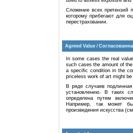
used to assess exposure and f
Сложение всех претензий п
которому прибегают для о
перестраховании.
Agreed Value / Согласованн
In some cases the real value o
such cases the amount of th
a specific condition in the c
priceless work of art might be
В ряде случаев подлинная
установлению. В таких с
определена путем включе
Например, так может бы
произведения искусства (с