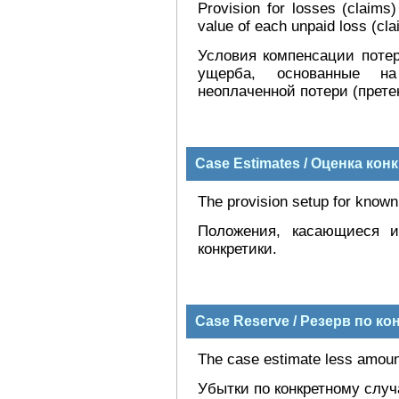
Provision for losses (claims
value of each unpaid loss (cla
Условия компенсации потер
ущерба, основанные на
неоплаченной потери (прете
Case Estimates / Оценка ко
The provision setup for known
Положения, касающиеся и
конкретики.
Case Reserve / Резерв по к
The case estimate less amoun
Убытки по конкретному слу