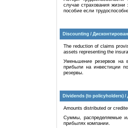
случае страхования жизни 
пособие если трудоспособно
Discounting / Дисконтирова
The reduction of claims provi
assets representing the insur
Уменьшение резервов на 
прибыли на инвестиции по
резервы.
Dividends (to policyholders
Amounts distributed or credited
Суммы, распределяемые и
прибылях компании.