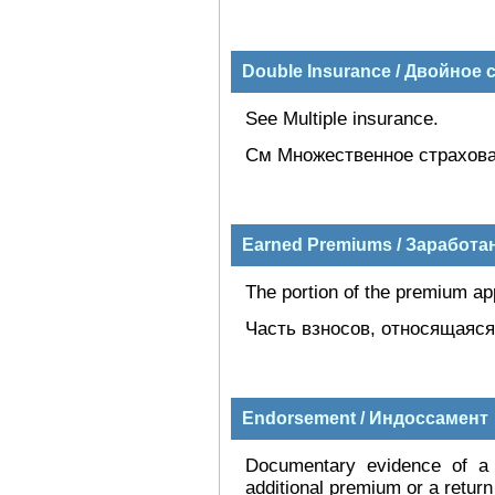
Double Insurance / Двойное
See Multiple insurance.
См Множественное страхова
Earned Premiums / Заработ
The portion of the premium appl
Часть взносов, относящаяся
Endorsement / Индоссамент
Documentary evidence of a 
additional premium or a retur