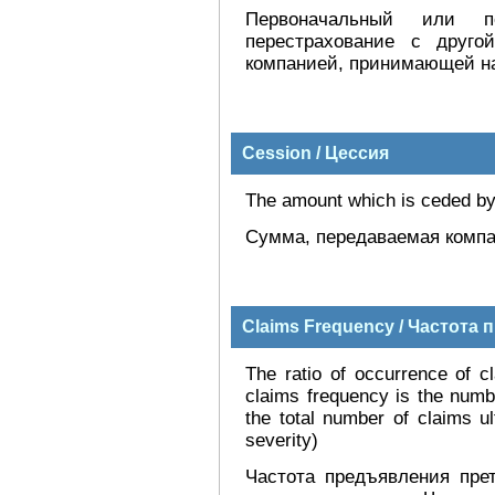
Первоначальный или пе
перестрахование с друго
компанией, принимающей на
Cession / Цессия
The amount which is ceded by 
Сумма, передаваемая комп
Claims Frequency / Частота
The ratio of occurrence of c
claims frequency is the numbe
the total number of claims ul
severity)
Частота предъявления пре