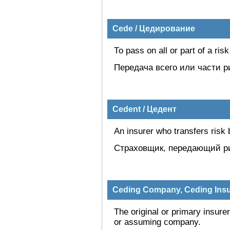
Cede / Цедирование
То pass on all or part of a risk
Передача всего или части р
Cedent / Цедент
An insurer who transfers risk
Страховщик, передающий ри
Ceding Company, Ceding Ins
The original or primary insure
or assuming company.