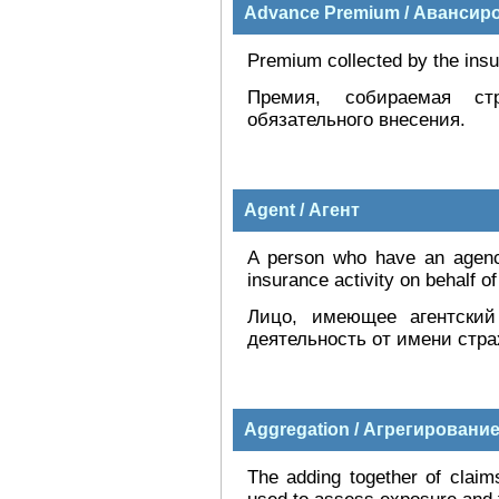
Advance Premium / Авансир
Premium collected by the ins
Премия, собираемая ст
обязательного внесения.
Agent / Агент
A person who have an agency
insurance activity on behalf of
Лицо, имеющее агентский
деятельность от имени стр
Aggregation / Агрегировани
The adding together of claim