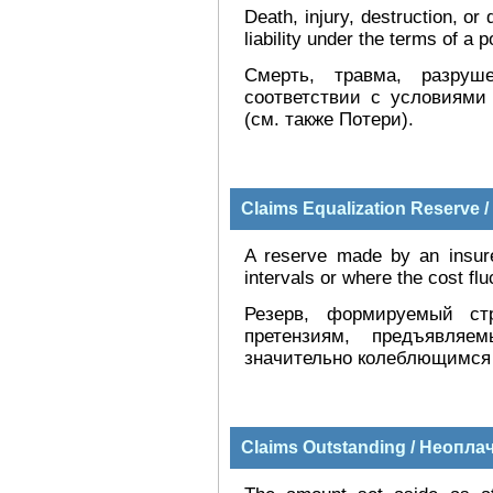
Death, injury, destruction, o
liability under the terms of a 
Смерть, травма, разру
соответствии с условиями
(см. также Потери).
Claims Equalization Reserve
A reserve made by an insure
intervals or where the cost flu
Резерв, формируемый ст
претензиям, предъявля
значительно колеблющимся 
Claims Outstanding / Неопл