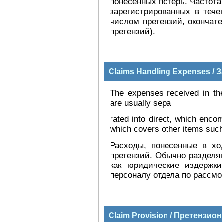
понесенных потерь. Частота
зарегистрированных в тече
числом претензий, окончат
претензий).
Claims Handling Expenses /
The expenses received in the
are usually sepa
rated into direct, which enco
which covers other items such
Расходы, понесенные в хо
претензий. Обычно разделяю
как юридические издержки
персоналу отдела по рассмо
Claim Provision / Претензио