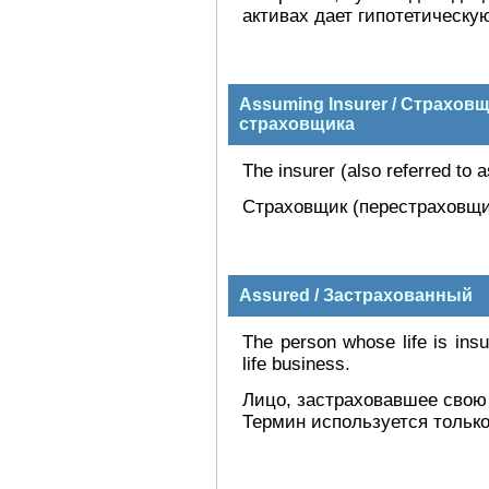
активах дает гипотетическу
Assuming Insurer / Страхов
страховщика
The insurer (also referred to 
Страховщик (перестраховщи
Assured / Застрахованный
The person whose life is insu
life business.
Лицо, застраховавшее свою 
Термин используется только