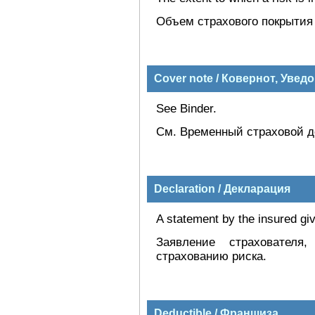
Объем страхового покрытия 
Cover note / Ковернот, Уве
See Binder.
См. Временный страховой д
Declaration / Декларация
A statement by the insured giv
Заявление страхователя
страхованию риска.
Deductible / Франшиза