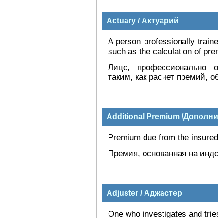
Actuary / Актуарий
A person professionally train
such as the calculation of prem
Лицо, профессионально о
таким, как расчет премий, о
Additional Premium /Дополн
Premium due from the insured
Премия, основанная на инд
Adjuster / Аджастер
One who investigates and trie