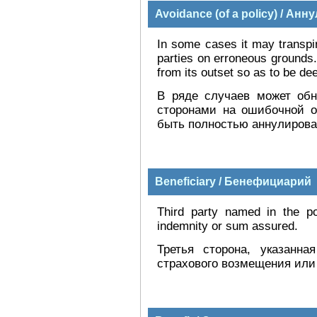
Avoidance (of a policy) / Ан
In some cases it may transpir
parties on erroneous grounds.
from its outset so as to be d
В ряде случаев может обн
сторонами на ошибочной о
быть полностью аннулирован
Beneficiary / Бенефициарий
Third party named in the po
indemnity or sum assured.
Третья сторона, указанна
страхового возмещения или