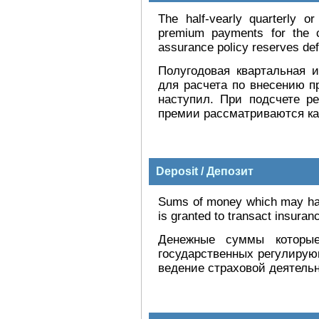
The half-vearly quarterly 
premium payments for the c
assurance policy reserves def
Полугодовая квартальная 
для расчета по внесению п
наступил. При подсчете р
премии рассматриваются ка
Deposit / Депозит
Sums of money which may hav
is granted to transact insuran
Денежные суммы которые
государственных регулирую
ведение страховой деятельн