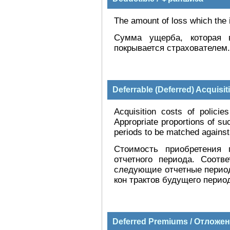
The amount of loss which the 
Сумма ущерба, которая 
покрывается страхователем.
Deferrable (Deferred) Acqui
Acquisition costs of policie
Appropriate proportions of suc
periods to be matched against
Стоимость приобретения 
отчетного периода. Соотв
следующие отчетные период
кон трактов будущего перио
Deferred Premiums / Отложе