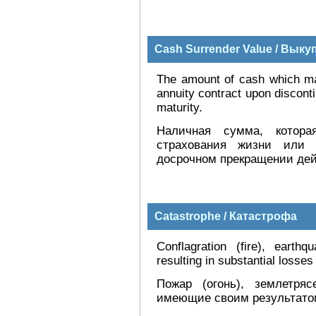
Cash Surrender Value / Вык
The amount of cash which may
annuity contract upon disconti
maturity.
Наличная сумма, котора
страхования жизни или 
досрочном прекращении дейс
Catastrophe / Катастрофа
Conflagration (fire), earth
resulting in substantial losses
Пожар (огонь), землетря
имеющие своим результатом