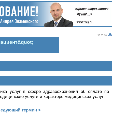
30.03.16
пациент&quot;
ика услуг в сфере здравоохранения об оплате по
едицинские услуги и характере медицинских услуг
едующий термин >