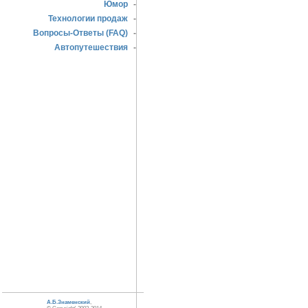
Юмор
-
Технологии продаж
-
Вопросы-Ответы (FAQ)
-
Автопутешествия
-
А.Б.Знаменский
,