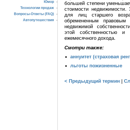
Юмор
-
большей степени уменьшае
Технологии продаж
-
стоимости недвижимости. 
Вопросы-Ответы (FAQ)
-
для лиц старшего возр
обремененным правовым 
Автопутешествия
-
недвижимой собственност
этой собственностью и 
ежемесячного дохода.
Смотри также:
аннуитет (страховая рен
льготы пожизненные
< Предыдущий термин
|
Сл