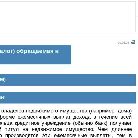
30.03.16
залог) обращаемая в
AM)
и:
й владелец недвижимого имущества (например, дома)
 форме ежемесячных выплат дохода в течение всей
льца кредитное учреждение (обычно банк) получает
й титул на недвижимое имущество. Чем длиннее
го производятся эти ежемесячные выплаты, тем в