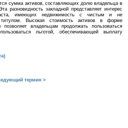
тся сумма активов, составляющих долю владельца в
Эта разновидность закладной представляет интерес
аста, имеющих недвижимость с чистым и не
титулом. Высокая стоимость активов в форме
и позволяет владельцам продолжать пользоваться
пользоваться льготой, обеспечивающей выплату
та)
едующий термин >