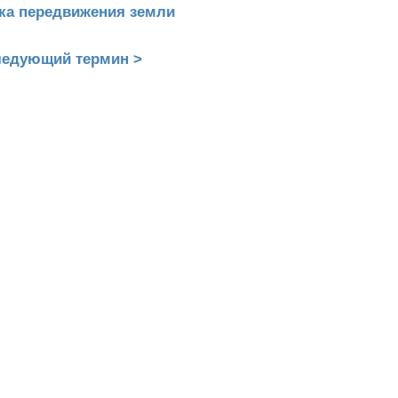
ска передвижения земли
едующий термин >