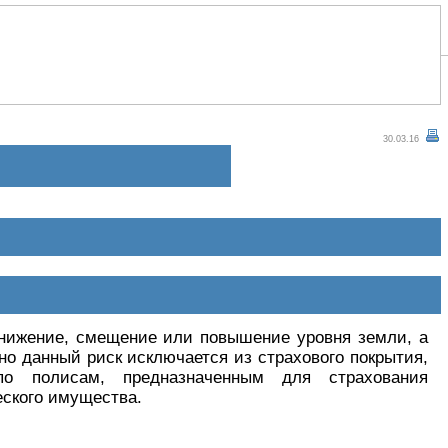
30.03.16
 снижение, смещение или повышение уровня земли, а
но данный риск исключается из страхового покрытия,
 по полисам, предназначенным для страхования
ского имущества.