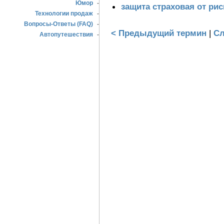
Юмор
-
защита страховая от ри
Технологии продаж
-
Вопросы-Ответы (FAQ)
-
< Предыдущий термин
|
Сл
Автопутешествия
-