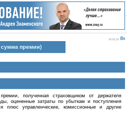
30.03.16
 сумма премии)
премии, полученная страховщиком от держателя
оды, оцененные затраты по убыткам и поступления
ия плюс управленческие, комиссионные и другие