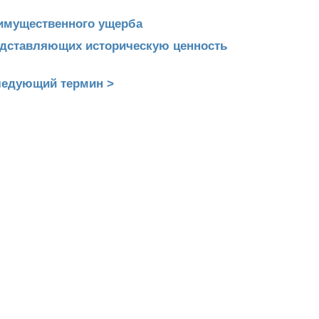
 имущественного ущерба
редставляющих историческую ценность
едующий термин >