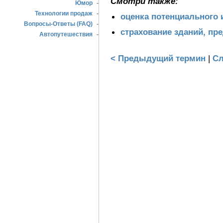
Смотри также:
Юмор
-
Технологии продаж
-
оценка потенциального
Вопросы-Ответы (FAQ)
-
страхование зданий, п
Автопутешествия
-
< Предыдущий термин
|
Сл