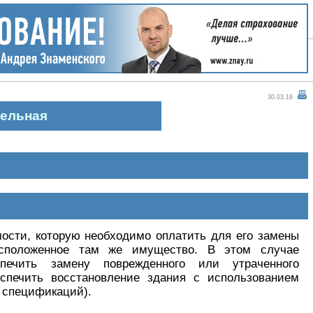
30.03.16
тельная
ости, которую необходимо оплатить для его замены
сположенное там же имущество. В этом случае
печить замену поврежденного или утраченного
спечить восстановление здания с использованием
 спецификаций).