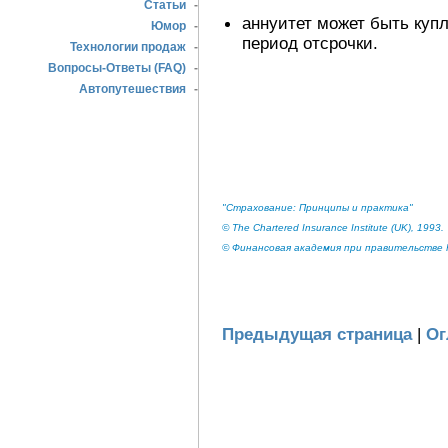
Статьи
-
аннуитет может быть купл
Юмор
-
период отсрочки.
Технологии продаж
-
Вопросы-Ответы (FAQ)
-
Автопутешествия
-
"Страхование: Принципы и практика"
© The Chartered Insurance Institute (UK), 1993.
© Финансовая академия при правительстве Р
Предыдущая страница
|
Ог