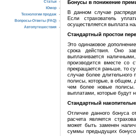
Бонусы в понижение прем
Статьи
-
Юмор
-
В данном случае распред
Технологии продаж
-
Если страхователь упла
Вопросы-Ответы (FAQ)
-
осуществляется выплата н
Автопутешествия
-
Стандартный простои пер
Это одинаковое дополнение
срока действия. Оно за
выплачивается наличными,
производится вместе со 
прекращается раньше, то с
случае более длительного 
полисы, которые, в общем,
чем более новые полисы.
выплатами, которые будут 
Стандартный накопительн
Отличие данного бонуса о
расчета является страхо
может быть заменен налич
суммы предыдущих бонусов