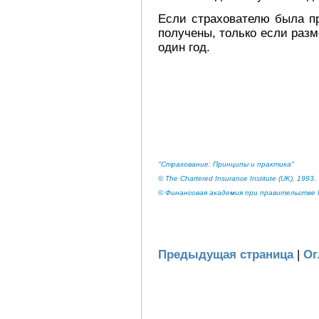
Если страхователю была пр
получены, только если раз
один год.
"Страхование: Принципы и практика"
© The Chartered Insurance Institute (UK), 1993.
© Финансовая академия при правительстве Р
Предыдущая страница
|
Ог