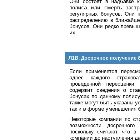
Они состоят в надбавке к
полиса или смерть застр
регулярных бонусов. Они 
распределению в ближайше
бонусов. Они редко превы
их.
Л1В. Досрочное получение 
Если применяется пересм
адрес каждого страхов
проведенной переоценки
содержит сведения о став
бонусах по данному полису
также могут быть указаны у
так и в форме уменьшения 
Некоторые компании по с
возможности досрочного
поскольку считают, что в
компании до наступления д