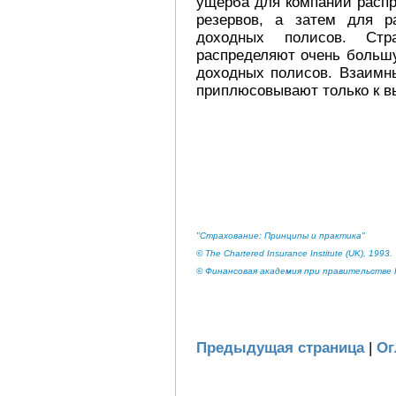
ущерба для компании распр
резервов, а затем для р
доходных полисов. Стр
распределяют очень больш
доходных полисов. Взаимны
приплюсовывают только к в
"Страхование: Принципы и практика"
© The Chartered Insurance Institute (UK), 1993.
© Финансовая академия при правительстве Р
Предыдущая страница
|
Ог