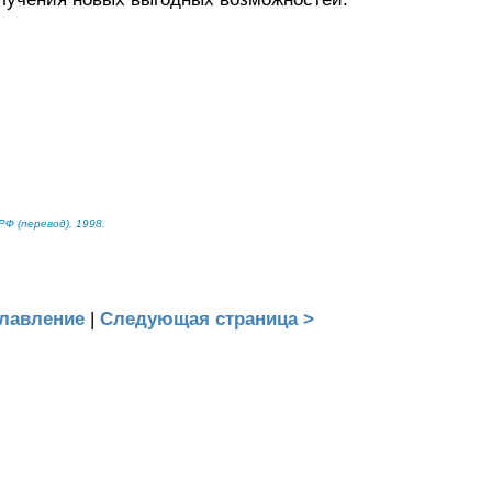
Ф (перевод), 1998.
лавление
|
Следующая страница >