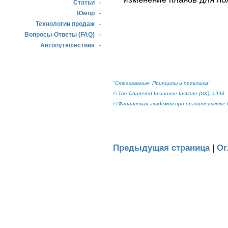
Статьи
-
Юмор
-
Технологии продаж
-
Вопросы-Ответы (FAQ)
-
Автопутешествия
-
"Страхование: Принципы и практика"
© The Chartered Insurance Institute (UK), 1993.
© Финансовая академия при правительстве Р
Предыдущая страница
|
Ог