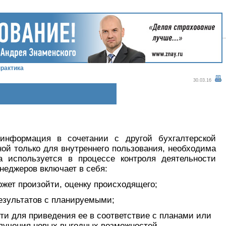
рактика
30.03.16
информация в сочетании с другой бухгалтерской
ой только для внутреннего пользования, необходима
а используется в процессе контроля деятельности
неджеров включает в себя:
ожет произойти, оценку происходящего;
езультатов с планируемыми;
ти для приведения ее в соответствие с планами или
лучения новых выгодных возможностей.