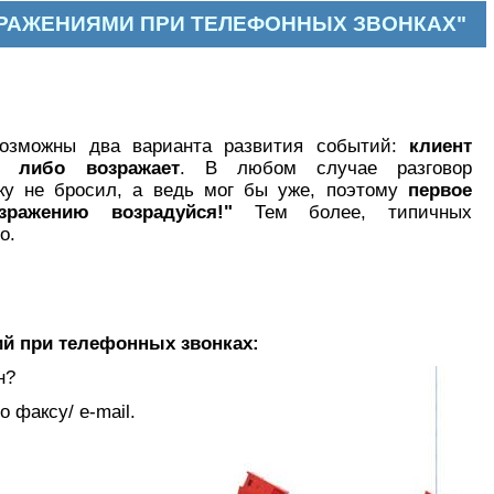
ВОЗРАЖЕНИЯМИ ПРИ ТЕЛЕФОННЫХ ЗВОНКАХ"
возможны два варианта развития событий:
клиент
у либо возражает
. В любом случае разговор
бку не бросил, а ведь мог бы уже, поэтому
первое
зражению возрадуйся!"
Тем более, типичных
о.
й при телефонных звонках:
н?
 факсу/ e-mail.