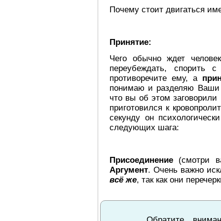
Почему стоит двигаться им
Принятие:
Чего обычно ждет человек
переубеждать, спорить 
противоречите ему, а
при
понимаю и разделяю Ваши с
что вы об этом заговорили 
приготовился к кровопроли
секунду он психологическ
следующих шага:
Присоединение
(смотри в
Аргумент
. Очень важно ис
всё же
, так как они перечер
Обратите вним