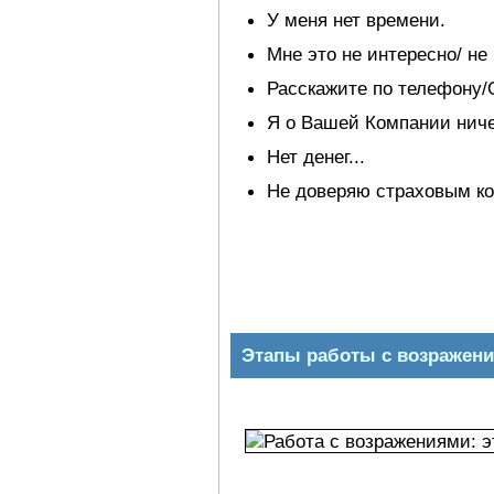
У меня нет времени.
Мне это не интересно/ не 
Расскажите по телефону/
Я о Вашей Компании ниче
Нет денег...
Не доверяю страховым к
Этапы работы с возражен