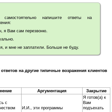
е самостоятельно напишите ответы на
ения:
н, я Вам сам перезвоню.
уально.
я, и мне не заплатили. Больше не буду.
ответов на другие типичные возражения клиентов
нение
Аргументация
Закрытие
Я готов(а) к
сь с
Вам
чеством
И.И., эти программы
подъехать