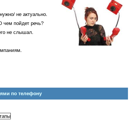
нужно/ не актуально.
О чем пойдет речь?
го не слышал.
омпаниям.
иями по телефону