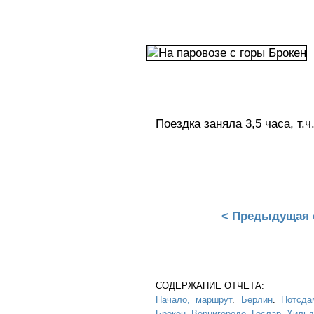
Поездка заняла 3,5 часа, т.
< Предыдущая 
СОДЕРЖАНИЕ ОТЧЕТА:
Начало, маршрут
.
Берлин
.
Потсда
Брокен
.
Вернигероде
.
Гослар
.
Хильд