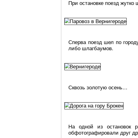
При остановке поезд жутко 
Сперва поезд шел по городу
либо шлагбаумов.
Сквозь золотую осень…
На одной из остановок р
обфотографировали друг др