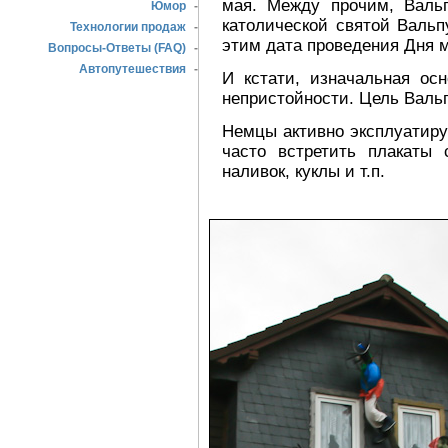
мая. Между прочим, Валь
Юмор
-
католической святой Вальп
Технологии продаж
-
этим дата проведения Дня 
Вопросы-Ответы (FAQ)
-
Автопутешествия
-
И кстати, изначальная ос
непристойности. Цель Вальп
Немцы активно эксплуатиру
часто встретить плакаты
наливок, куклы и т.п.