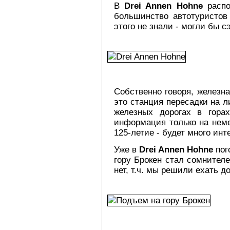
В
Drei Annen Hohne
распо
большинство автотуристов
этого не знали - могли бы с
Собственно говоря, железн
это станция пересадки на 
железных дорогах в гор
информация только на неме
125-летие - будет много ин
Уже в
Drei Annen Hohne
пог
гору Брокен стал сомнителе
нет, т.ч. мы решили ехать до